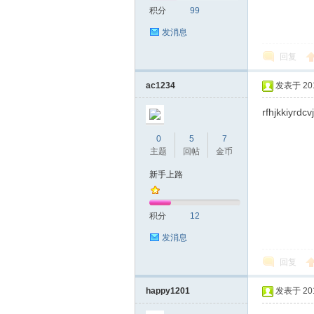
积分
99
发消息
回复
ac1234
发表于 2018
rfhjkkiyrdcv
0
5
7
主题
回帖
金币
新手上路
积分
12
发消息
回复
happy1201
发表于 2018