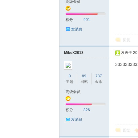
高级会员
圳
积分
901
发消息
回复
MikeX2018
发表于 2018
333333333
SZ
0
89
737
主题
回帖
金币
高级会员
积分
826
发消息
回复
夜