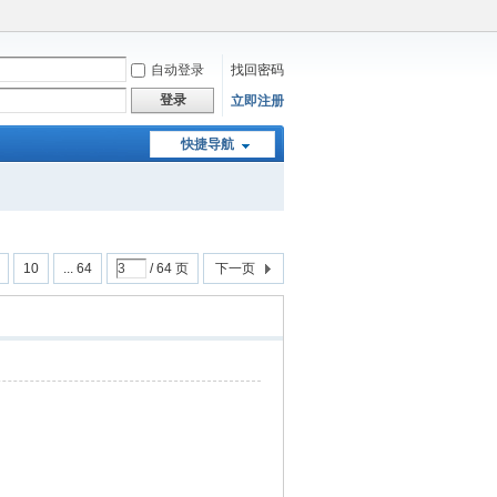
自动登录
找回密码
登录
立即注册
快捷导航
10
... 64
/ 64 页
下一页