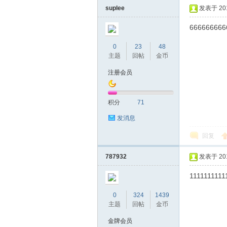
suplee
发表于 2018
666666666
0
23
48
主题
回帖
金币
注册会员
蒲
积分
71
发消息
回复
787932
发表于 2018
1111111111
0
324
1439
桑
主题
回帖
金币
金牌会员