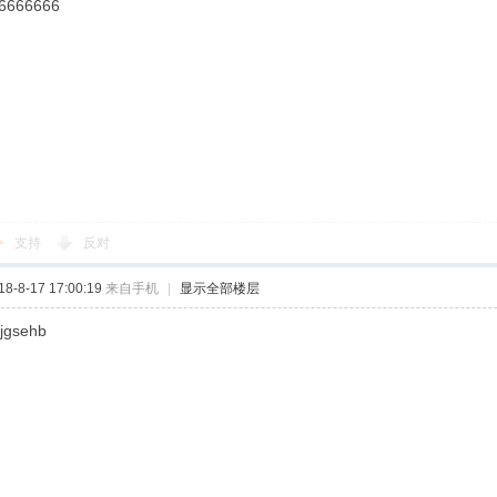
6666666
支持
反对
-8-17 17:00:19
来自手机
|
显示全部楼层
hjgsehb