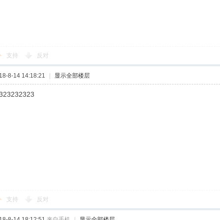
支持
反对
-8-14 14:18:21
|
显示全部楼层
323232323
支持
反对
-8-14 18:12:51
来自手机
|
显示全部楼层