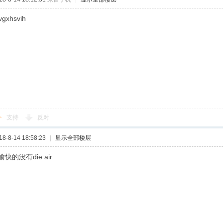
vgxhsvih
支持
反对
-8-14 18:58:23
|
显示全部楼层
的没有die air