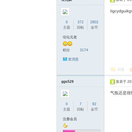
Iigcydguikg
0
372
2802
主题
回帖
金币
论坛元老
积分
3174
发消息
回复
ggs529
发表于 2018
气氛还是很愉快
0
7
92
主题
回帖
金币
注册会员