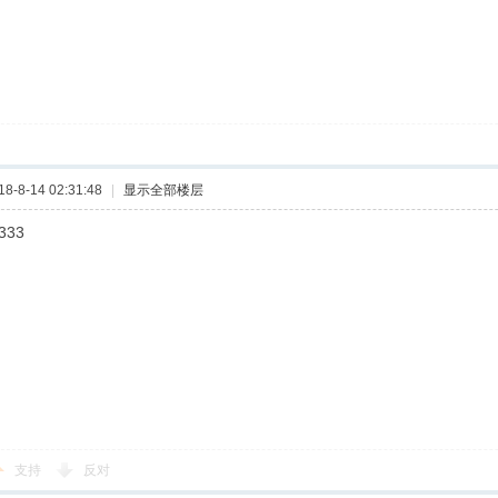
-8-14 02:31:48
|
显示全部楼层
333
支持
反对