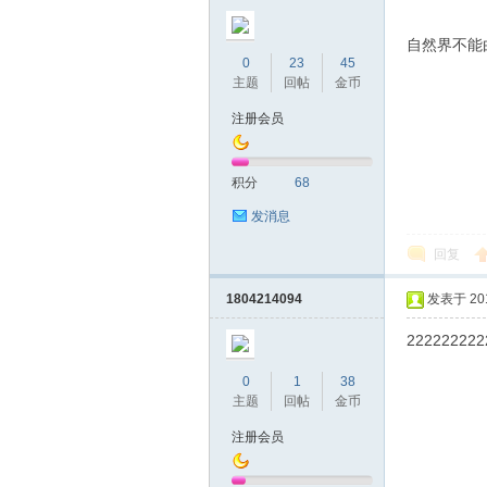
自然界不能
0
23
45
主题
回帖
金币
注册会员
积分
68
发消息
回复
1804214094
发表于 2017
222222222
0
1
38
主题
回帖
金币
注册会员