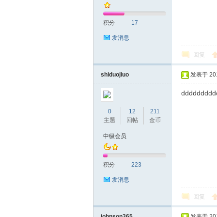
积分
17
发消息
回复
拿
shiduojiuo
发表于 2017
ddddddddd
0
12
211
主题
回帖
金币
中级会员
积分
223
网
发消息
回复
johnson365
发表于 2017