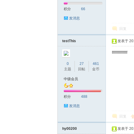
积分
66
发消息
回复
testThis
发表于 2017
fffffffffffff
0
27
461
主题
回帖
金币
中级会员
积分
488
发消息
回复
hy00200
发表于 2017