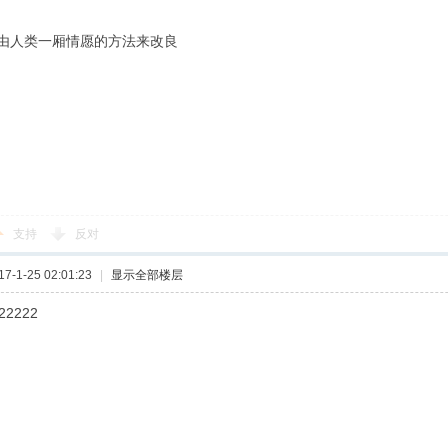
由人类一厢情愿的方法来改良
支持
反对
-1-25 02:01:23
|
显示全部楼层
22222