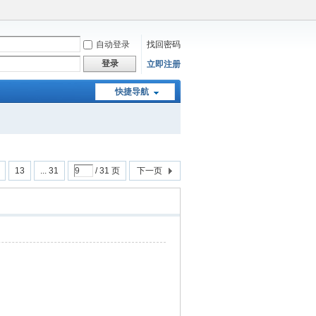
自动登录
找回密码
登录
立即注册
快捷导航
13
... 31
/ 31 页
下一页