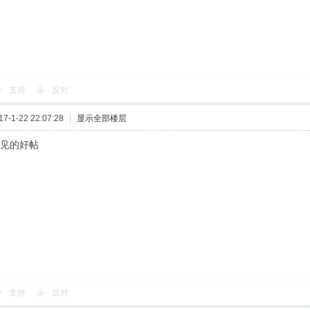
支持
反对
-1-22 22:07:28
|
显示全部楼层
少见的好帖
支持
反对