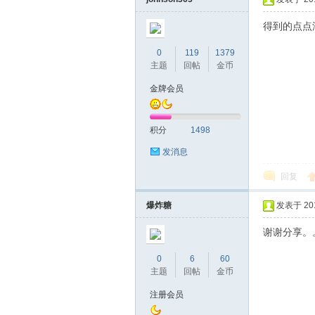
得到的点点
0
119
1379
主题
回帖
金币
金牌会员
积分
1498
发消息
回复
爆炸糖
发表于 2017
谢谢分享。
0
6
60
主题
回帖
金币
注册会员