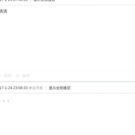
滴滴
支持
反对
-1-24 23:08:33
来自手机
|
显示全部楼层
。。。