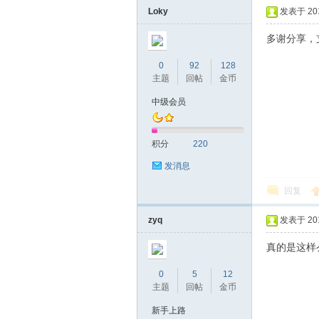
Loky
发表于 2017
多谢分享，
0
92
128
主题
回帖
金币
中级会员
蒲
积分
220
发消息
回复
zyq
发表于 2017
真的是这样
0
5
12
桑
主题
回帖
金币
新手上路