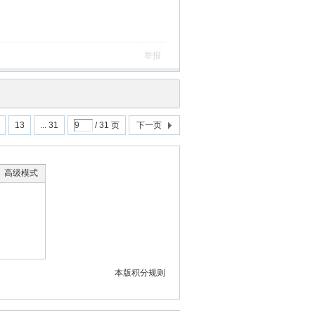
举报
13
... 31
/ 31 页
下一页
高级模式
本版积分规则