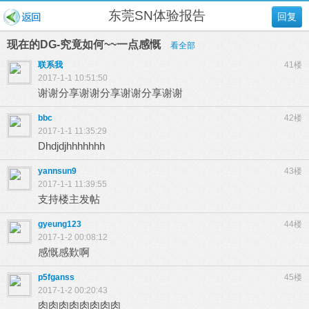
东莞SN体验报告
回复
现在的DG-究竟如何~~一点感慨
看全部
联系我
41楼
2017-1-1 10:51:50
谢谢分享谢谢分享谢谢分享谢谢
bbc
42楼
2017-1-1 11:35:29
Dhdjdjhhhhhhh
yannsun9
43楼
2017-1-1 11:39:55
支持楼主发帖
gyeung123
44楼
2017-1-2 00:08:12
感慨感歎啊
p5fganss
45楼
2017-1-2 00:20:43
肉肉肉肉肉肉肉肉