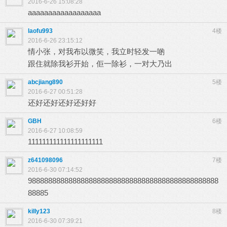
2016-6-26 15:08:28
aaaaaaaaaaaaaaaaaa
laofu993
4楼
2016-6-26 23:15:12
情小张，对我布以微笑，我立时轻发一啲
跟住就除我衫开始，佢一除衫，一对大乃出
abcjiang890
5楼
2016-6-27 00:51:28
还好还好还好还好好
GBH
6楼
2016-6-27 10:08:59
111111111111111111111
z641098096
7楼
2016-6-30 07:14:52
98888888888888888888888888888888888888888888888
88885
killy123
8楼
2016-6-30 07:39:21