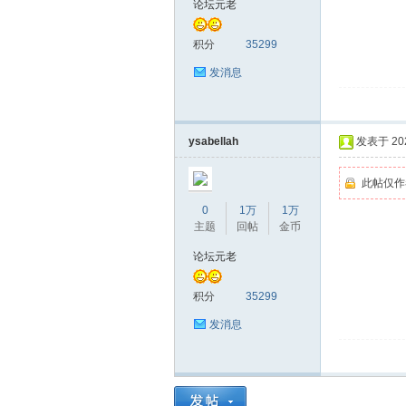
论坛元老
圳
积分
35299
发消息
ysabellah
发表于 2026
此帖仅作
0
1万
1万
SZ
主题
回帖
金币
论坛元老
积分
35299
发消息
夜