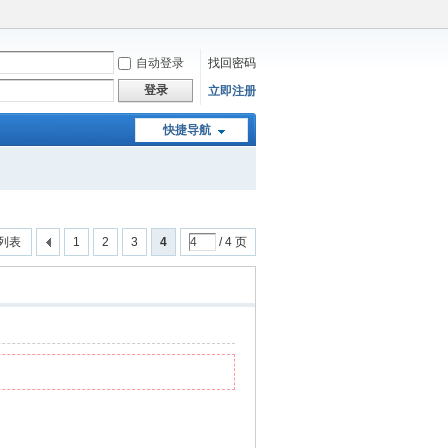
自动登录
找回密码
登录
立即注册
快捷导航
列表
1
2
3
4
/ 4 页