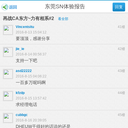
东莞SN体验报告
回复
再战CA东方~力有相系#2
看全部
Vincentsitu
41楼
2016-8-13 15:04:12
要顶顶，感谢分享
jie_ie
42楼
2016-8-14 00:56:37
支持一下吧
asd22222
43楼
2016-8-15 04:06:22
一百多万呢吗啊
kfzdp
44楼
2016-8-15 13:57:42
求经理电话
cubbgc
45楼
2016-8-16 20:39:05
DHEUW干得好的话说的还是