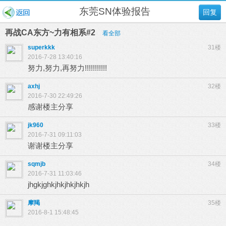
东莞SN体验报告
回复
再战CA东方~力有相系#2
看全部
superkkk
31楼
2016-7-28 13:40:16
努力,努力,再努力!!!!!!!!!!!
axhj
32楼
2016-7-30 22:49:26
感谢楼主分享
jk960
33楼
2016-7-31 09:11:03
谢谢楼主分享
sqmjb
34楼
2016-7-31 11:03:46
jhgkjghkjhkjhkjhkjh
摩羯
35楼
2016-8-1 15:48:45