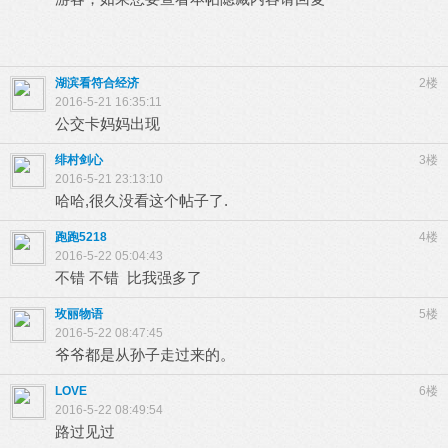
湖滨看符合经济
2楼
2016-5-21 16:35:11
公交卡妈妈出现
绯村剑心
3楼
2016-5-21 23:13:10
哈哈,很久没看这个帖子了.
跑跑5218
4楼
2016-5-22 05:04:43
不错 不错 比我强多了
玫丽物语
5楼
2016-5-22 08:47:45
爷爷都是从孙子走过来的。
LOVE
6楼
2016-5-22 08:49:54
路过见过