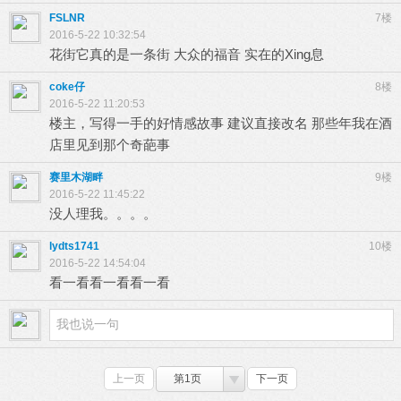
FSLNR
7楼
2016-5-22 10:32:54
花街它真的是一条街 大众的福音 实在的Xing息
coke仔
8楼
2016-5-22 11:20:53
楼主，写得一手的好情感故事 建议直接改名 那些年我在酒
店里见到那个奇葩事
赛里木湖畔
9楼
2016-5-22 11:45:22
没人理我。。。。
lydts1741
10楼
2016-5-22 14:54:04
看一看看一看看一看
上一页
第1页
下一页