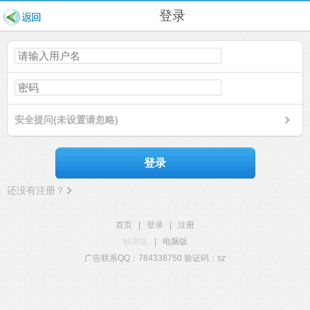
登录
安全提问(未设置请忽略)
登录
还没有注册？
首页
|
登录
|
注册
触屏版
|
电脑版
广告联系QQ：784338750 验证码：sz