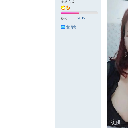
金牌会员
圳
积分
2019
发消息
SZ
夜