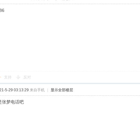
86
支持
反对
-5-29 03:13:29
来自手机
|
显示全部楼层
7是张梦电话吧