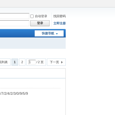
自动登录
找回密码
登录
立即注册
快捷导航
回列表
1
2
/ 2 页
下一页
2/3/0/9/5/9