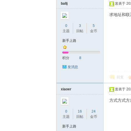
ballj
发表于 2021
求地址和联
0
3
5
主题
回帖
金币
新手上路
积分
8
发消息
回复
xiaoer
发表于 2021
方式方式方
0
16
24
主题
回帖
金币
新手上路