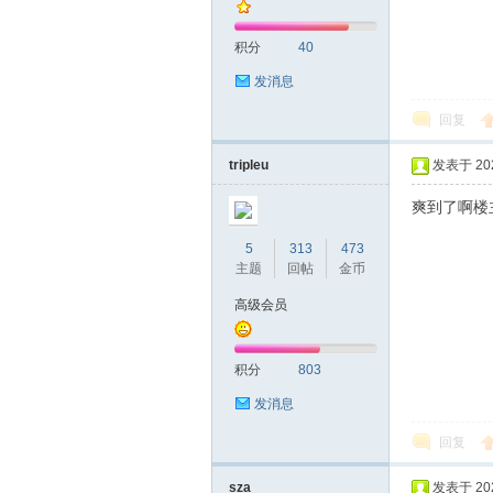
积分
40
发消息
回复
tripleu
发表于 2021
爽到了啊楼
5
313
473
主题
回帖
金币
高级会员
积分
803
发消息
回复
sza
发表于 2021