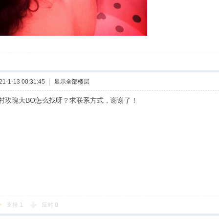
-1-13 00:31:45
|
显示全部楼层
村玫瑰大BO怎么找呀？求联系方式，谢谢了！
支持
1
反对
0