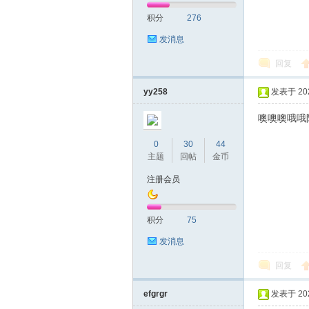
积分
276
发消息
回复
yy258
发表于 2021
噢噢噢哦哦陌
0
30
44
主题
回帖
金币
注册会员
积分
75
发消息
回复
efgrgr
发表于 2022