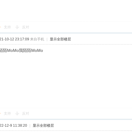
支持
反对
-10-12 23:17:09
来自手机
|
显示全部楼层
陌MoMo我陌陌MoMo
支持
反对
-12-9 11:38:20
|
显示全部楼层