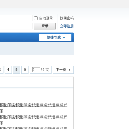
自动登录
找回密码
登录
立即注册
快捷导航
3
4
5
6
/ 6 页
下一页
邪泄褌
褋邪泄褌
褋邪泄褌
褋邪泄褌
褋邪
褌
邪泄褌
褋邪泄褌
褋邪泄褌
褋邪泄褌
褋邪
褌