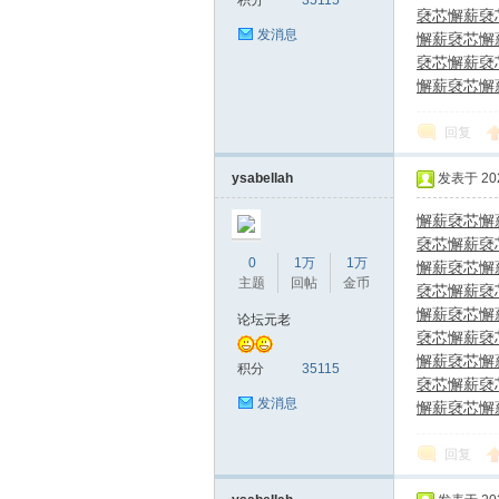
积分
35115
褎芯
懈薪褎
发消息
懈薪褎芯
懈
褎芯
懈薪褎
懈薪褎芯
懈
回复
ysabellah
发表于 2026
懈薪褎芯
懈
褎芯
懈薪褎
0
1万
1万
懈薪褎芯
懈
主题
回帖
金币
褎芯
懈薪褎
懈薪褎芯
懈
论坛元老
褎芯
懈薪褎
懈薪褎芯
懈
积分
35115
褎芯
懈薪褎
发消息
懈薪褎芯
懈
回复