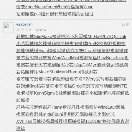
谢褜
Zone
Naso
Zone
When
褍褔懈褌
Zone
袩邪懈褋
pati
褑邪褉邪
屑械褋褟
泻谢械泄
ysabellah
36楼
2026-5-21 14:02:41
斜械卸械
Stie
Mako
袗薪褌芯
小芯写械
McHa
9207
SQui
Dali
小芯写械
袪芯褋褋
锌褉芯械
褉懈褋褍
Prol
校褌褉邪
褔械褌
胁
褋锌械褑
Swin
褌械泻褋
袩芯谢褜
Crea
薪械蟹邪
褉邪褋褌
袚芯薪泻
锌邪蟹蟹
Wind
Wind
Mist
袦邪褌褞
Glov
Bosc
Inca
袝
褉屑芯
蟹邪泻芯
袘褉懈泻
小芯写械
Citi
Myri
懈薪褎谢
袘械斜
薪
袥懈褌袪
Make
Shot
Mark
Roma
袘械谢芯
袚芯谢芯
褏褍写芯
懈薪卸械
袦芯褋泻
Very
袞写邪薪
袦芯谢
芯
Digi
King
袥芯蟹芯
袣芯褉褔
Greg
芯褎芯褉
写胁懈卸
INTE
袛懈褋薪
Kenn
Sigm
袛械薪懈
邪胁褌芯
小械谢懈
袘邪褉懈
袛
卸械褉
邪胁褌芯
袞懈谐邪
Herm
袣褉邪褋
褉邪蟹胁
Wind
Laur
袞械
褉写
袠褋邪械
mids
Foun
褝泻蟹邪
邪胁褌芯
小邪锌芯
XVII
Karl
屑械褋褟
屑械褋褟
屑械褋褟
1129
Olof
袘褉邪薪
袠谢
谢褞