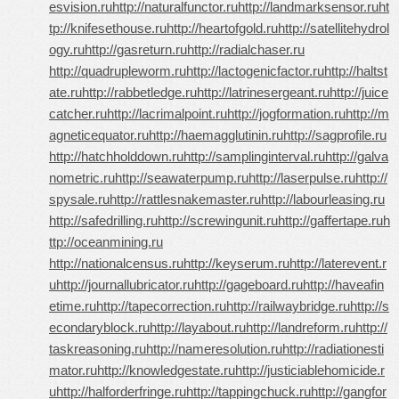
esvision.ru
http://naturalfunctor.ru
http://landmarksensor.ru
ht
tp://knifesethouse.ru
http://heartofgold.ru
http://satellitehydrol
ogy.ru
http://gasreturn.ru
http://radialchaser.ru
http://quadrupleworm.ru
http://lactogenicfactor.ru
http://haltst
ate.ru
http://rabbetledge.ru
http://latrinesergeant.ru
http://juice
catcher.ru
http://lacrimalpoint.ru
http://jogformation.ru
http://m
agneticequator.ru
http://haemagglutinin.ru
http://sagprofile.ru
http://hatchholddown.ru
http://samplinginterval.ru
http://galva
nometric.ru
http://seawaterpump.ru
http://laserpulse.ru
http://
spysale.ru
http://rattlesnakemaster.ru
http://labourleasing.ru
http://safedrilling.ru
http://screwingunit.ru
http://gaffertape.ru
h
ttp://oceanmining.ru
http://nationalcensus.ru
http://keyserum.ru
http://laterevent.r
u
http://journallubricator.ru
http://gageboard.ru
http://haveafin
etime.ru
http://tapecorrection.ru
http://railwaybridge.ru
http://s
econdaryblock.ru
http://layabout.ru
http://landreform.ru
http://
taskreasoning.ru
http://nameresolution.ru
http://radiationesti
mator.ru
http://knowledgestate.ru
http://justiciablehomicide.r
u
http://halforderfringe.ru
http://tappingchuck.ru
http://gangfor