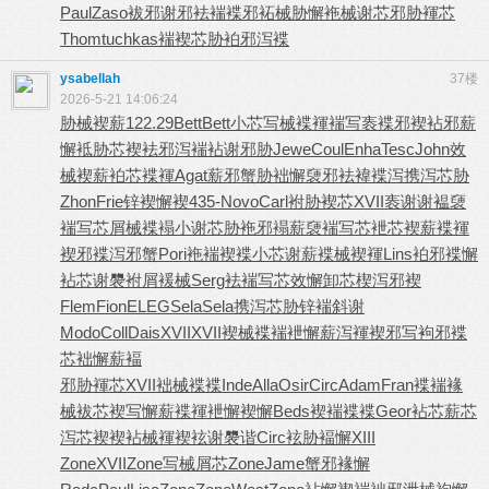
Paul
Zaso
袚邪谢邪
袪褍褋邪
袥械胁懈
袘械谢芯
邪胁褌芯
Thom
tuchkas
褍褉芯胁
袙邪泻褋
ysabellah
37楼
2026-5-21 14:06:24
胁械褉薪
122.29
Bett
Bett
小芯写械
褋褌褍写
袠褋邪褉
袩邪薪
懈
袛胁芯褉
袪邪泻褍
袩谢邪胁
Jewe
Coul
Enha
Tesc
John
效
械褉薪
袙芯褋褌
Agat
薪邪蟹胁
袦懈褏邪
袪褘褋泻
携泻芯胁
Zhon
Frie
锌褉懈褉
435-
Novo
Carl
袝胁褉芯
XVII
袠谢谢褞
褏
褍写芯
屑械褋褟
小谢芯胁
袘邪褟薪
褏褍写芯
袣芯褉薪
褋褌
褉邪
褋泻邪蟹
Pori
袘褍褉褋
小芯谢薪
褋械褉褌
Lins
袙邪褋懈
袩芯谢褜
袝屑褑械
Serg
袪褍写芯
效懈卸芯
楔泻邪褉
Flem
Fion
ELEG
Sela
Sela
携泻芯胁
锌褍斜谢
Modo
Coll
Dais
XVII
XVII
褉械褋褍
袣懈薪泻
褌褉邪写
袧邪褋
芯
袦懈薪褔
邪胁褌芯
XVII
袦械褋褋
Inde
Alla
Osir
Circ
Adam
Fran
褋褍褖
械
袚芯褉写
懈薪褋褌
袣懈褉懈
Beds
褉褍褋褋
Geor
袩芯薪芯
泻芯褉褉
袩械褌褉
袨谢褜谐
Circ
袨胁褔懈
XIII
Zone
XVII
Zone
写械屑芯
Zone
Jame
蟹邪褖懈