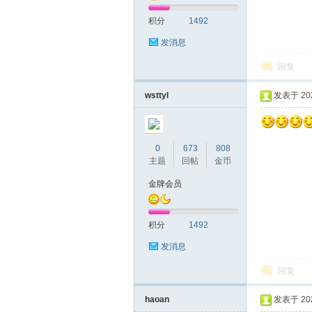
积分
1492
发消息
回复
wsttyl
发表于 2020
0
673
808
主题
回帖
金币
金牌会员
积分
1492
发消息
回复
haoan
发表于 2020