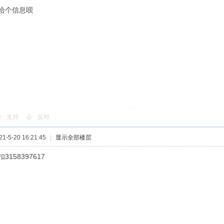
给个信息呗
支持
反对
-5-20 16:21:45
|
显示全部楼层
158397617