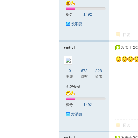
积分
1492
发消息
回复
拿
wsttyl
发表于 2020
0
673
808
主题
回帖
金币
金牌会员
积分
1492
网
发消息
回复
wsttyl
发表于 2020