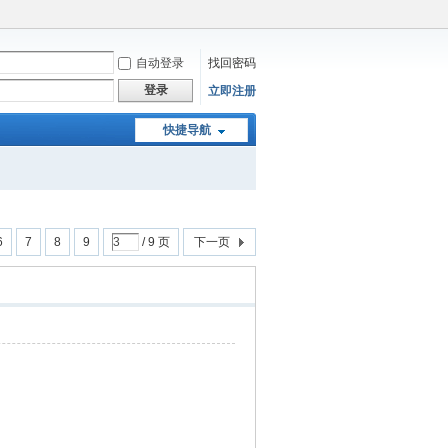
自动登录
找回密码
登录
立即注册
快捷导航
6
7
8
9
/ 9 页
下一页