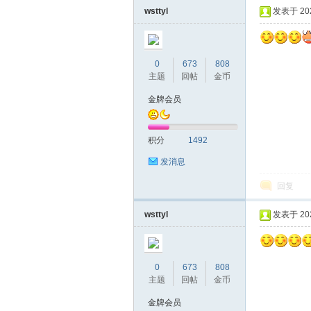
wsttyl
发表于 2020
0
673
808
主题
回帖
金币
金牌会员
蒲
积分
1492
发消息
回复
wsttyl
发表于 2020
0
673
808
桑
主题
回帖
金币
金牌会员