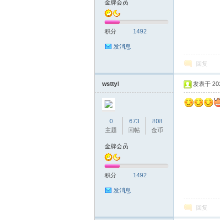
金牌会员
圳
积分
1492
发消息
回复
wsttyl
发表于 2020
SZ
0
673
808
主题
回帖
金币
金牌会员
积分
1492
发消息
回复
夜