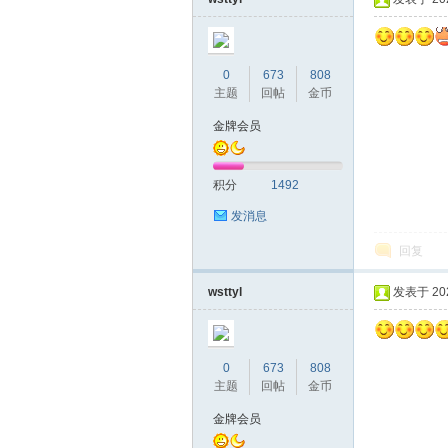
0
673
808
主题
回帖
金币
金牌会员
积分
1492
发消息
回复
wsttyl
发表于 2020
0
673
808
主题
回帖
金币
金牌会员