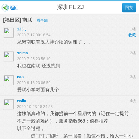
深圳FL ZJ
回复
[福田区] 南联
看全部
123，
1楼
2020-7-17 00:18:54
收藏
龙岗南联有没大神介绍的谢谢了，，
snima
2楼
2020-7-25 23:58:10
我也在南联 还没找到
cao
3楼
2020-9-16 23:06:59
爱联小学对面有几个
wsllo
4楼
2020-10-23 18:24:53
这妹纸真难约，我都提前一个星期约的（记住一定提前，
不是一般的难约），服务指数668：值得推荐
以下全过程，
进门打了招呼，第一眼看！颜值不错，给人一种小