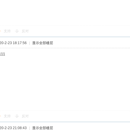
支持
反对
-2-23 18:17:56
|
显示全部楼层
111
支持
反对
-2-23 21:08:43
|
显示全部楼层