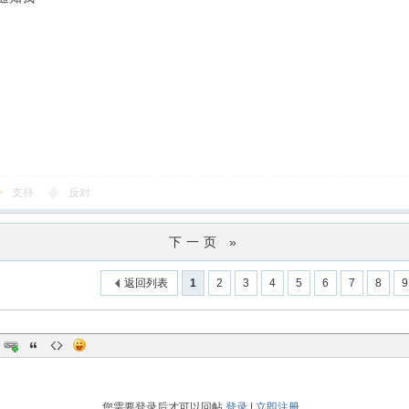
支持
反对
下一页 »
返回列表
1
2
3
4
5
6
7
8
9
您需要登录后才可以回帖
登录
|
立即注册