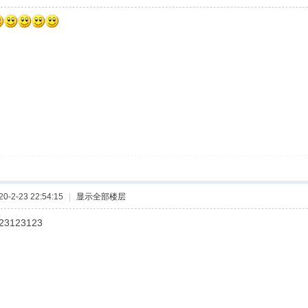
-2-23 22:54:15
|
显示全部楼层
23123123