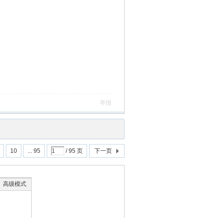
举报
10
... 95
/ 95 页
下一页
高级模式