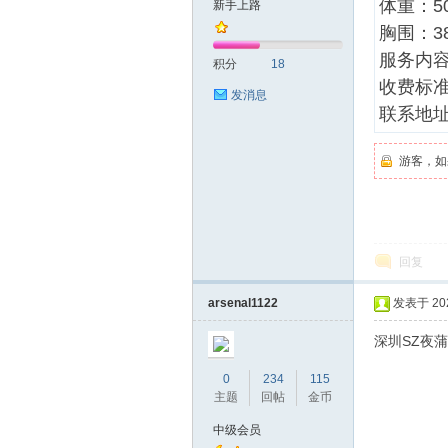
体重：50
新手上路
胸围：3
圳
服务内容
积分
18
收费标准
发消息
联系地
游客，如
SZ
回复
arsenal1122
发表于 2020
深圳SZ夜蒲
0
234
115
主题
回帖
金币
中级会员
夜