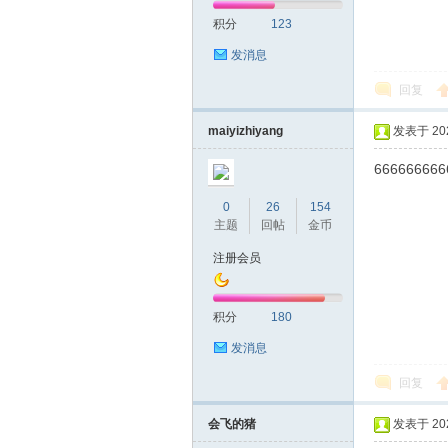
积分
123
发消息
回复
maiyizhiyang
发表于 2020
666666666
0
26
154
主题
回帖
金币
注册会员
积分
180
发消息
回复
会飞的猪
发表于 2020