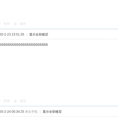
支持
反对
-2-23 23:51:35
|
显示全部楼层
66666666666666666666666
支持
反对
-2-24 00:34:25
来自手机
|
显示全部楼层