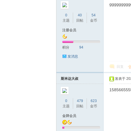
ggggggggg
0
40
54
主题
回帖
金币
注册会员
积分
94
发消息
回复
斯米达大叔
发表于 2020
158566555
0
479
623
主题
回帖
金币
金牌会员