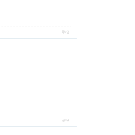
举报
举报