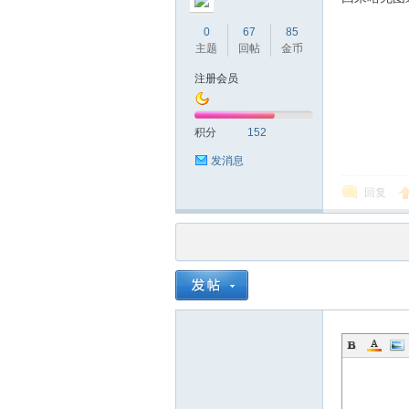
0
67
85
主题
回帖
金币
注册会员
积分
152
发消息
回复