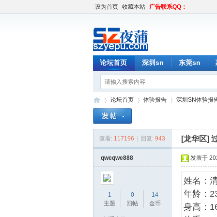
设为首页
收藏本站
广告联系QQ：
论坛首页
深圳sn
东莞sn
论坛首页
体验报告
深圳SN体验报
[龙华区]
查看:
117196
|
回复:
943
深
»
›
›
qweqwe888
发表于 2020
姓名：
年龄：2
1
0
14
主题
回帖
金币
身高：16