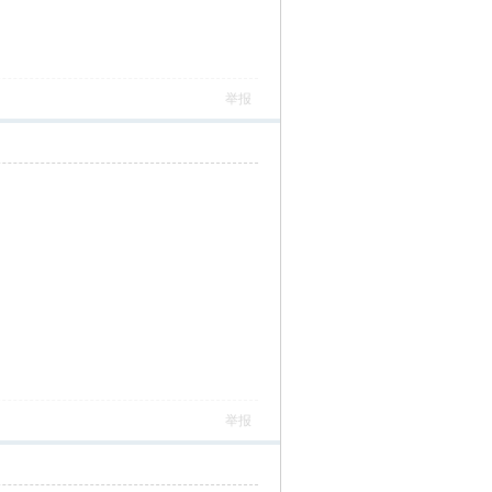
举报
举报