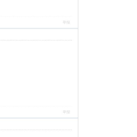
举报
举报