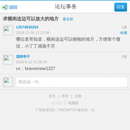
论坛事务
回复
求横岗这边可以放大的地方
看全部
13574930254
1楼
2019-12-26 17:12:38
收藏
哪位老哥知道，横岗这边可以啪啪的地方，方便留个微
信，小丁丁感激不尽
花街华子
2楼
2026-5-11 21:38:18
vx：bravesnow1227
首页
|
登录
|
注册
触屏版
|
电脑版
广告联系QQ：784338750 验证码：sz