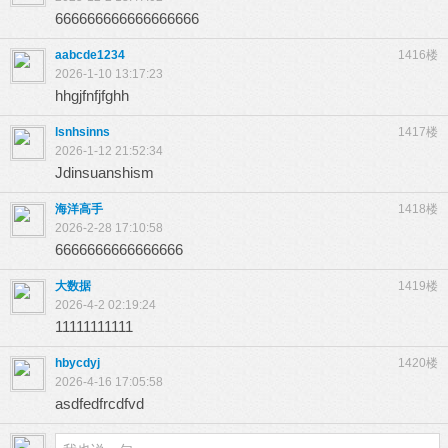
666666666666666666
aabcde1234
1416楼
2026-1-10 13:17:23
hhgjfnfjfghh
lsnhsinns
1417楼
2026-1-12 21:52:34
Jdinsuanshism
海洋高手
1418楼
2026-2-28 17:10:58
6666666666666666
大数据
1419楼
2026-4-2 02:19:24
11111111111
hbycdyj
1420楼
2026-4-16 17:05:58
asdfedfrcdfvd