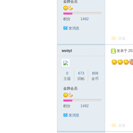
金牌会员
圳
积分
1492
发消息
回复
wsttyl
发表于 2020
SZ
0
673
808
主题
回帖
金币
金牌会员
积分
1492
发消息
回复
夜