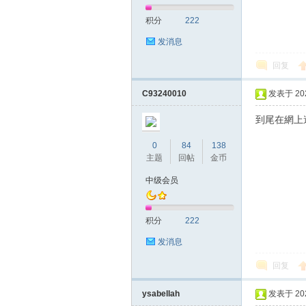
积分
222
发消息
回复
C93240010
发表于 2020
到尾在網上
0
84
138
主题
回帖
金币
中级会员
积分
222
发消息
回复
ysabellah
发表于 2026