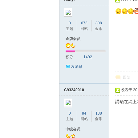
0
673
808
主题
回帖
金币
金牌会员
积分
1492
发消息
回复
C93240010
发表于 2020
講晒在網上
0
84
138
主题
回帖
金币
中级会员