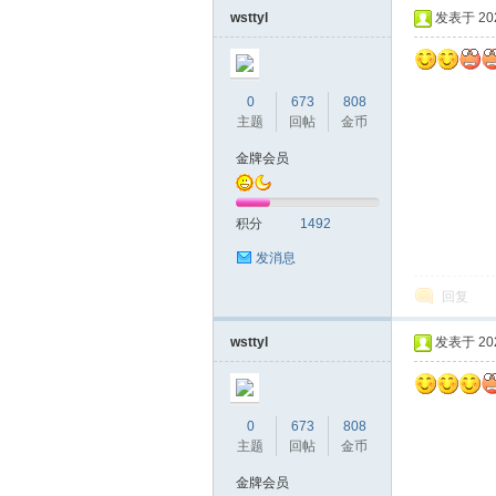
wsttyl
发表于 2020
0
673
808
主题
回帖
金币
金牌会员
蒲
积分
1492
发消息
回复
wsttyl
发表于 2020
0
673
808
桑
主题
回帖
金币
金牌会员