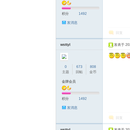
积分
1492
发消息
回复
拿
wsttyl
发表于 2020
0
673
808
主题
回帖
金币
金牌会员
积分
1492
网
发消息
回复
wsttyl
发表于 2020