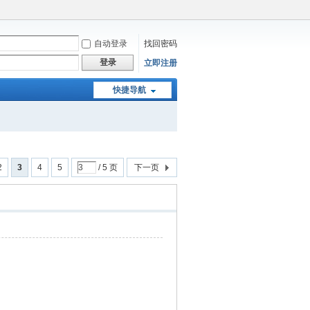
自动登录
找回密码
登录
立即注册
快捷导航
2
3
4
5
/ 5 页
下一页