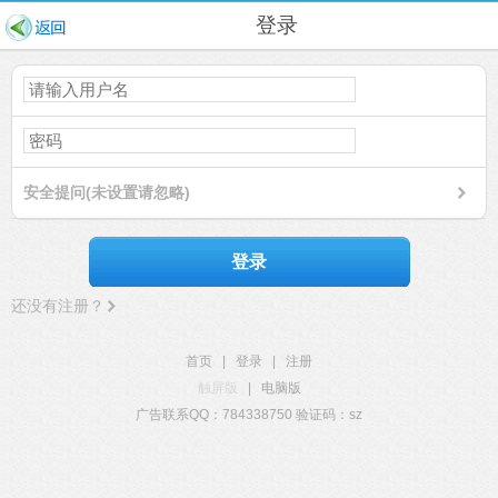
登录
安全提问(未设置请忽略)
登录
还没有注册？
首页
|
登录
|
注册
触屏版
|
电脑版
广告联系QQ：784338750 验证码：sz