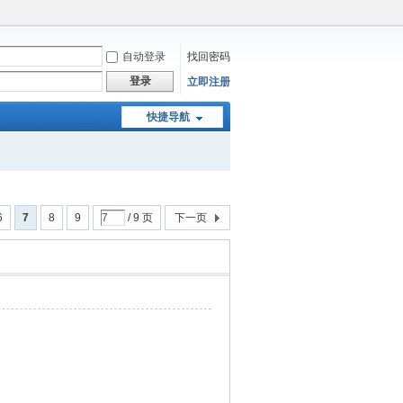
自动登录
找回密码
登录
立即注册
快捷导航
6
7
8
9
/ 9 页
下一页