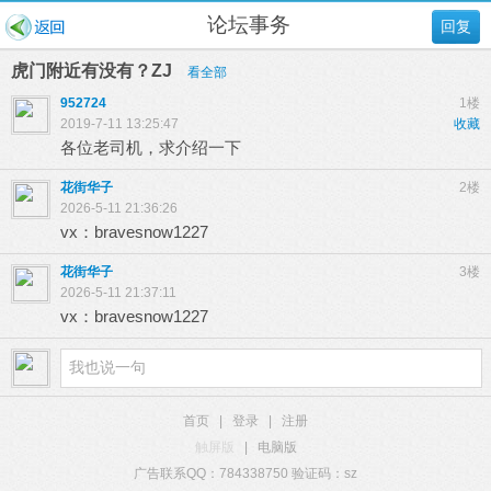
论坛事务
回复
虎门附近有没有？ZJ
看全部
952724
1楼
2019-7-11 13:25:47
收藏
各位老司机，求介绍一下
花街华子
2楼
2026-5-11 21:36:26
vx：bravesnow1227
花街华子
3楼
2026-5-11 21:37:11
vx：bravesnow1227
首页
|
登录
|
注册
触屏版
|
电脑版
广告联系QQ：784338750 验证码：sz