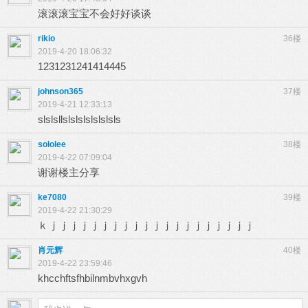
滚滚滚宝宝不会好好谈谈
rikio
36楼
2019-4-20 18:06:32
1231231241414445
johnson365
37楼
2019-4-21 12:33:13
slslsllslslslslslslsls
sololee
38楼
2019-4-22 07:09:04
谢谢楼主分享
ke7080
39楼
2019-4-22 21:30:29
ｋｊｊｊｊｊｊｊｊｊｊｊｊｊｊｊｊｊｊｊｊ
肖元辉
40楼
2019-4-22 23:59:46
khcchftsfhbilnmbvhxgvh