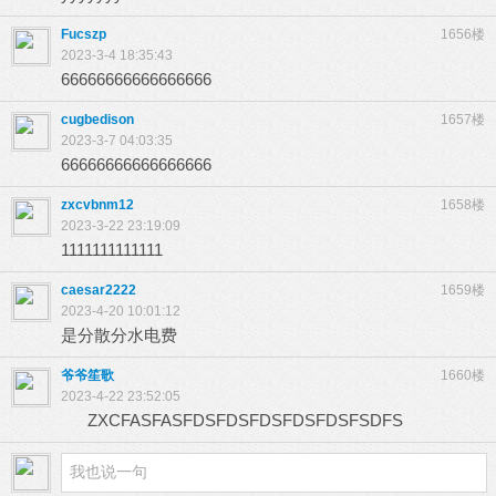
Fucszp
1656楼
2023-3-4 18:35:43
66666666666666666
cugbedison
1657楼
2023-3-7 04:03:35
66666666666666666
zxcvbnm12
1658楼
2023-3-22 23:19:09
1111111111111
caesar2222
1659楼
2023-4-20 10:01:12
是分散分水电费
爷爷笙歌
1660楼
2023-4-22 23:52:05
ZXCFASFASFDSFDSFDSFDSFDSFSDFS