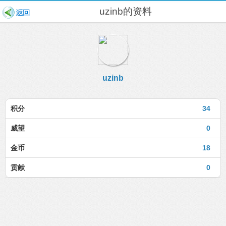
uzinb的资料
uzinb
积分
34
威望
0
金币
18
贡献
0