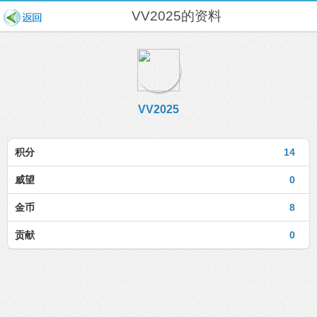
VV2025的资料
VV2025
积分
14
威望
0
金币
8
贡献
0