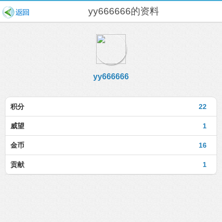
yy666666的资料
yy666666
积分
22
威望
1
金币
16
贡献
1