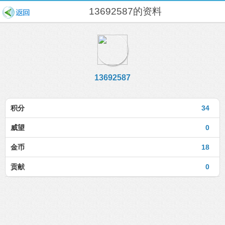
13692587的资料
13692587
积分
34
威望
0
金币
18
贡献
0