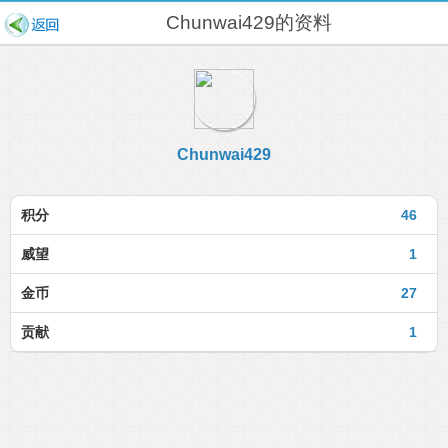
Chunwai429的资料
Chunwai429
积分
46
威望
1
金币
27
贡献
1