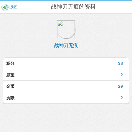
战神刀无痕的资料
战神刀无痕
积分
38
威望
2
金币
29
贡献
2