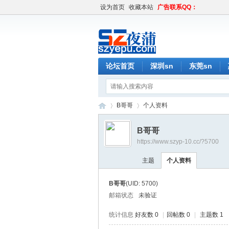
设为首页
收藏本站
广告联系QQ：
论坛首页
深圳sn
东莞sn
B哥哥
个人资料
B哥哥
https://www.szyp-10.cc/?5700
深
›
›
主题
个人资料
B哥哥
(UID: 5700)
邮箱状态
未验证
统计信息
好友数 0
|
回帖数 0
|
主题数 1