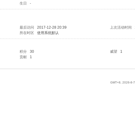
生日
-
最后访问
2017-12-28 20:39
上次活动时间
所在时区
使用系统默认
积分
30
威望
1
贡献
1
GMT+8, 2026-8-7