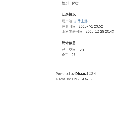
性别
保密
圳
活跃概况
用户组
新手上路
注册时间
2015-7-1 23:52
上次发表时间
2017-12-28 20:43
统计信息
已用空间
0 B
金币
26
SZ
Powered by
Discuz!
X3.4
© 2001-2023
Discuz! Team
.
夜