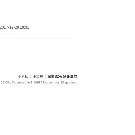
2017-12-28 19:31
手机版
|
小黑屋
|
深圳SZ夜蒲桑拿网
 12:08
, Processed in 1.109863 second(s), 16 queries .