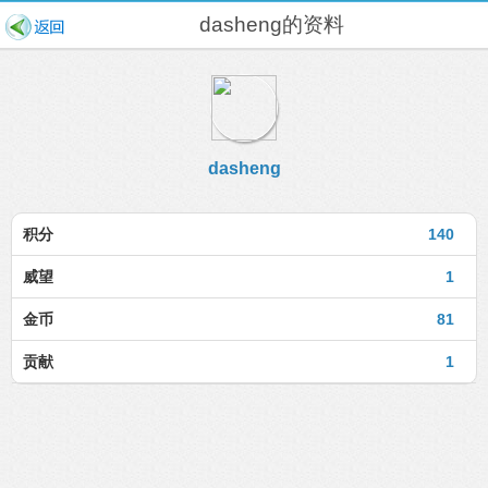
dasheng的资料
dasheng
积分
140
威望
1
金币
81
贡献
1