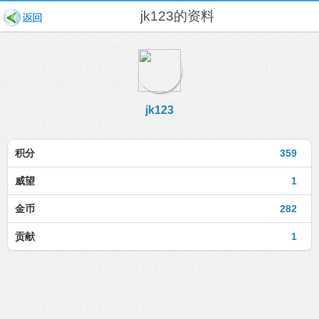
jk123的资料
jk123
积分
359
威望
1
金币
282
贡献
1