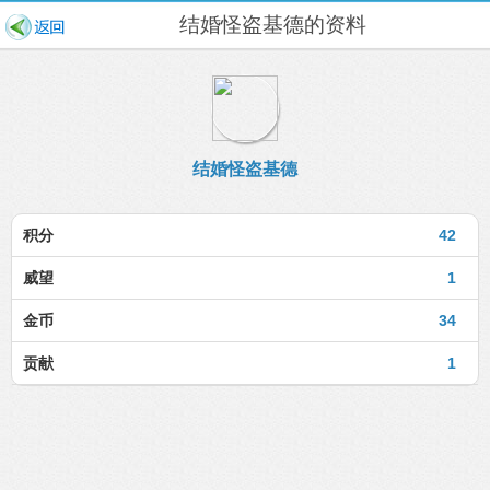
结婚怪盗基德的资料
结婚怪盗基德
积分
42
威望
1
金币
34
贡献
1