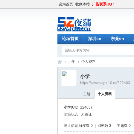
设为首页
收藏本站
广告联系QQ：
论坛首页
深圳sn
东莞sn
小学
个人资料
小学
https://www.szyp-10.cc/?22403
深
›
›
主题
个人资料
小学
(UID: 22403)
邮箱状态
未验证
统计信息
好友数 0
|
回帖数 3
|
主题数 0