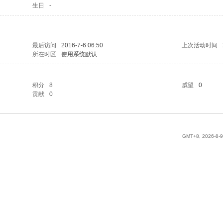
生日
-
最后访问
2016-7-6 06:50
上次活动时间
所在时区
使用系统默认
积分
8
威望
0
贡献
0
GMT+8, 2026-8-9