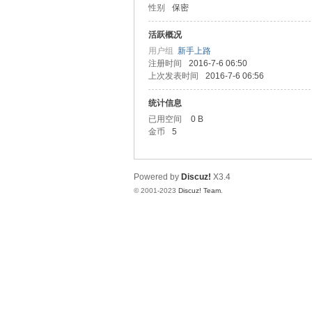
性别
保密
圳
活跃概况
用户组
新手上路
注册时间
2016-7-6 06:50
上次发表时间
2016-7-6 06:56
统计信息
已用空间
0 B
金币
5
SZ
Powered by
Discuz!
X3.4
© 2001-2023
Discuz! Team
.
夜