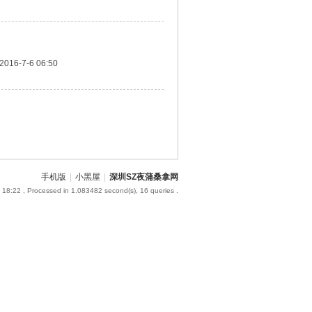
2016-7-6 06:50
手机版
|
小黑屋
|
深圳SZ夜蒲桑拿网
 18:22
, Processed in 1.083482 second(s), 16 queries .