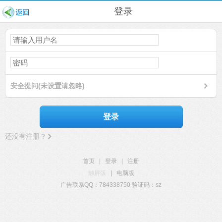
登录
安全提问(未设置请忽略)
登录
还没有注册？
首页
|
登录
|
注册
触屏版
|
电脑版
广告联系QQ：784338750 验证码：sz