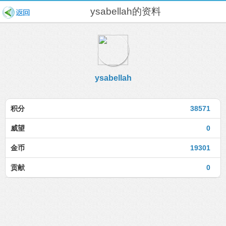
ysabellah的资料
ysabellah
积分
38571
威望
0
金币
19301
贡献
0