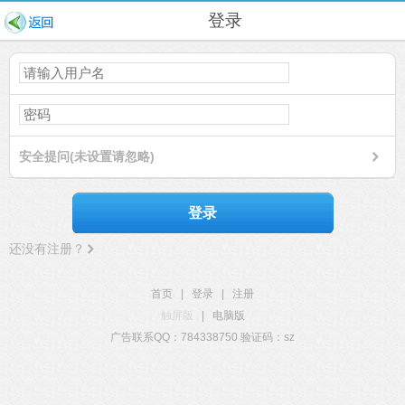
登录
安全提问(未设置请忽略)
登录
还没有注册？
首页
|
登录
|
注册
触屏版
|
电脑版
广告联系QQ：784338750 验证码：sz