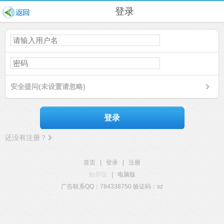
登录
安全提问(未设置请忽略)
登录
还没有注册？
首页
|
登录
|
注册
触屏版
|
电脑版
广告联系QQ：784338750 验证码：sz