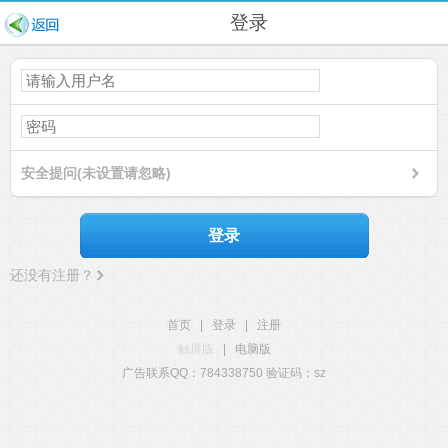
登录
安全提问(未设置请忽略)
登录
还没有注册？
首页
|
登录
|
注册
触屏版
|
电脑版
广告联系QQ：784338750 验证码：sz