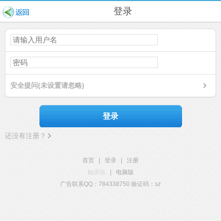
登录
安全提问(未设置请忽略)
登录
还没有注册？
首页
|
登录
|
注册
触屏版
|
电脑版
广告联系QQ：784338750 验证码：sz