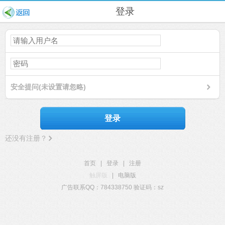
登录
安全提问(未设置请忽略)
登录
还没有注册？
首页
|
登录
|
注册
触屏版
|
电脑版
广告联系QQ：784338750 验证码：sz