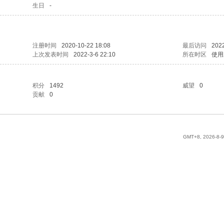
生日
-
注册时间
2020-10-22 18:08
最后访问
2022
上次发表时间
2022-3-6 22:10
所在时区
使用
积分
1492
威望
0
贡献
0
GMT+8, 2026-8-9