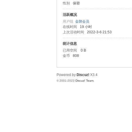
性别
保密
圳
活跃概况
用户组
金牌会员
在线时间
19 小时
上次活动时间
2022-3-6 21:53
统计信息
已用空间
0 B
金币
808
SZ
Powered by
Discuz!
X3.4
© 2001-2023
Discuz! Team
.
夜