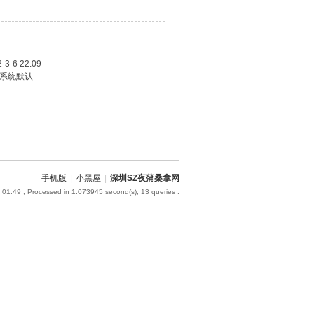
-3-6 22:09
系统默认
手机版
|
小黑屋
|
深圳SZ夜蒲桑拿网
 01:49
, Processed in 1.073945 second(s), 13 queries .