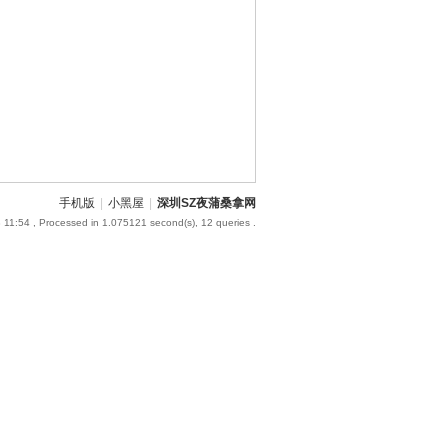
手机版
|
小黑屋
|
深圳SZ夜蒲桑拿网
 11:54
, Processed in 1.075121 second(s), 12 queries .