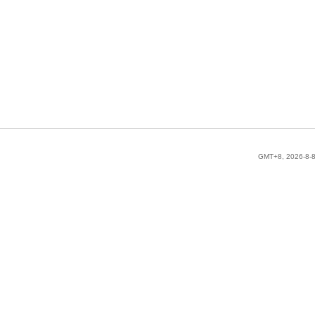
GMT+8, 2026-8-8