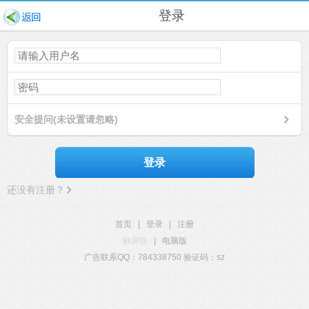
登录
安全提问(未设置请忽略)
登录
还没有注册？
首页
|
登录
|
注册
触屏版
|
电脑版
广告联系QQ：784338750 验证码：sz