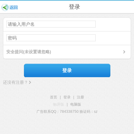
登录
安全提问(未设置请忽略)
登录
还没有注册？
首页
|
登录
|
注册
触屏版
|
电脑版
广告联系QQ：784338750 验证码：sz