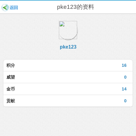
pke123的资料
pke123
积分
16
威望
0
金币
14
贡献
0