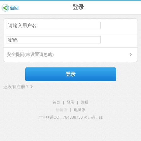
登录
安全提问(未设置请忽略)
登录
还没有注册？
首页
|
登录
|
注册
触屏版
|
电脑版
广告联系QQ：784338750 验证码：sz