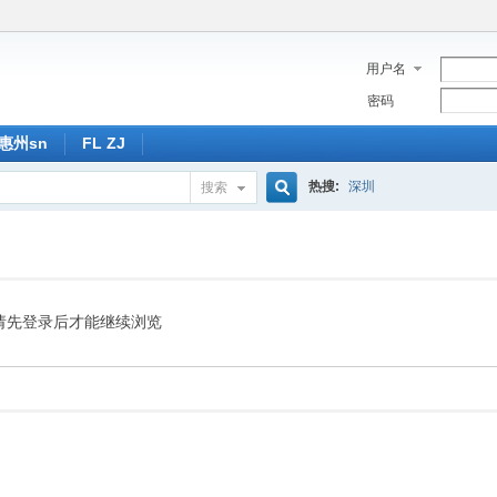
用户名
密码
惠州sn
FL ZJ
热搜:
深圳
搜索
搜
索
请先登录后才能继续浏览