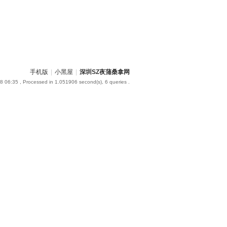
手机版
|
小黑屋
|
深圳SZ夜蒲桑拿网
8 06:35
, Processed in 1.051906 second(s), 6 queries .