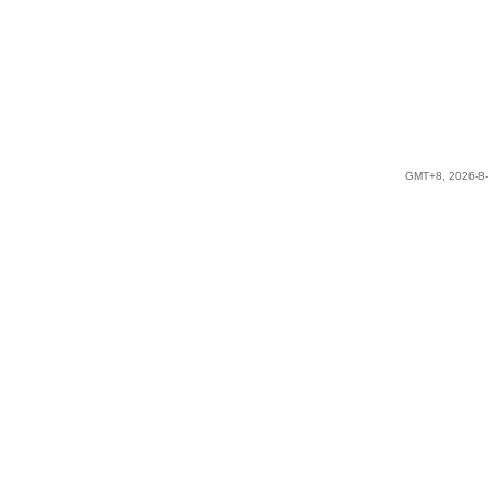
GMT+8, 2026-8-