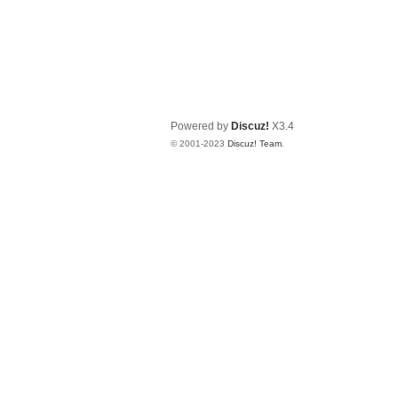
Powered by
Discuz!
X3.4
© 2001-2023
Discuz! Team
.