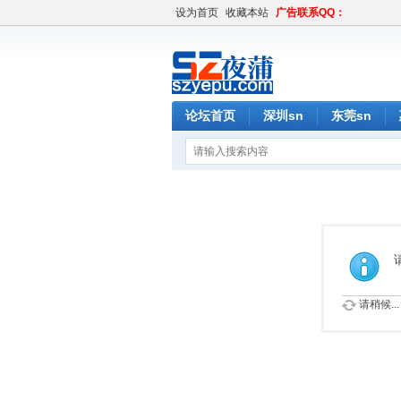
设为首页
收藏本站
广告联系QQ：
论坛首页
深圳sn
东莞sn
请稍候...