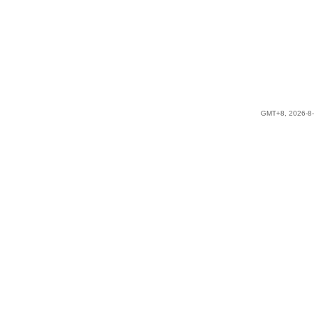
GMT+8, 2026-8-