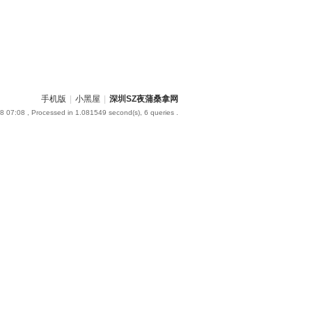
手机版
|
小黑屋
|
深圳SZ夜蒲桑拿网
8 07:08
, Processed in 1.081549 second(s), 6 queries .