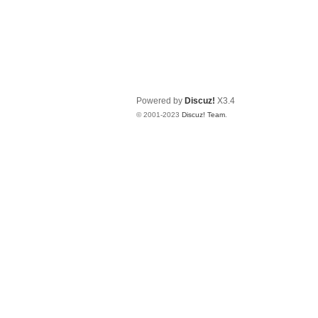
Powered by
Discuz!
X3.4
© 2001-2023
Discuz! Team
.