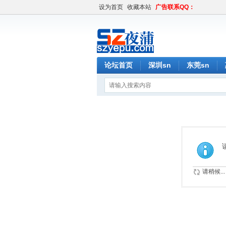
设为首页
收藏本站
广告联系QQ：
论坛首页
深圳sn
东莞sn
请稍候...