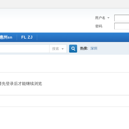
用户名
密码
惠州sn
FL ZJ
热搜:
深圳
搜索
搜
索
请先登录后才能继续浏览