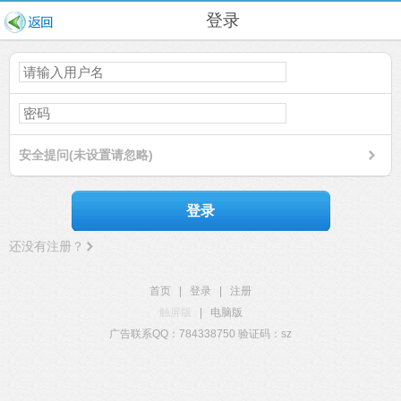
登录
安全提问(未设置请忽略)
登录
还没有注册？
首页
|
登录
|
注册
触屏版
|
电脑版
广告联系QQ：784338750 验证码：sz